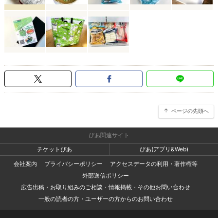
ページの先頭へ
ぴあ関連サイト
チケットぴあ
ぴあ(アプリ&Web)
会社案内
プライバシーポリシー
アクセスデータの利用・著作権等
外部送信ポリシー
広告出稿・お取り組みのご相談・情報掲載・その他お問い合わせ
一般の読者の方・ユーザーの方からのお問い合わせ