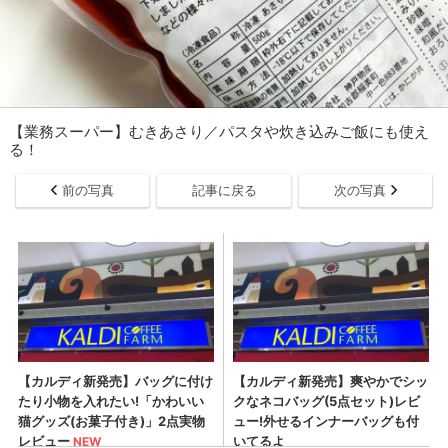
【業務スーパー】むきあさり／パスタや炊き込みご飯にも使え
る！
前の写真
記事に戻る
次の写真