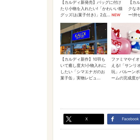
X
Facebook