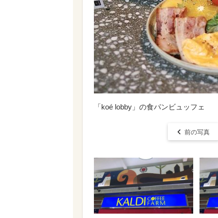
「koé lobby」の食パンビュッフェ
前の写真