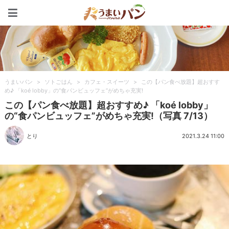
うまいパン
うまいパン
>
ソトごはん
>
カフェ・スイーツ
>
この【パン食べ放題】超おすす
め♪ 「koé lobby」の“食パンビュッフェ”がめちゃ充実!
この【パン食べ放題】超おすすめ♪ 「koé lobby」
の“食パンビュッフェ”がめちゃ充実!（写真 7/13）
とり
2021.3.24 11:00