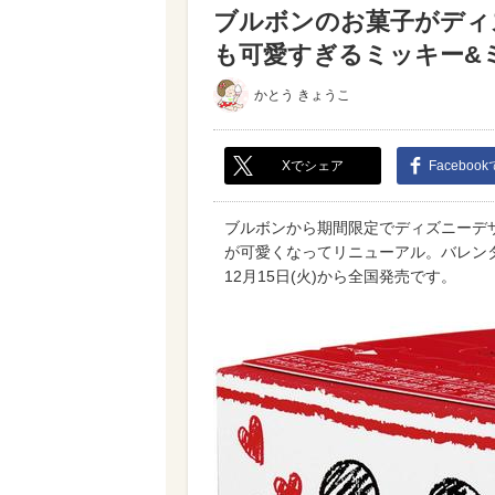
ブルボンのお菓子がディ
も可愛すぎるミッキー&ミ
かとう きょうこ
Xでシェア
Faceboo
ブルボンから期間限定でディズニーデ
が可愛くなってリニューアル。バレンタ
12月15日(火)から全国発売です。