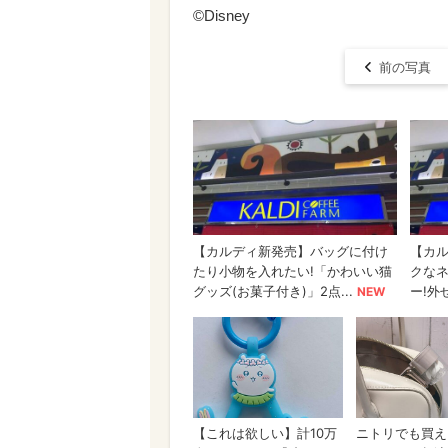
©Disney
前の写真