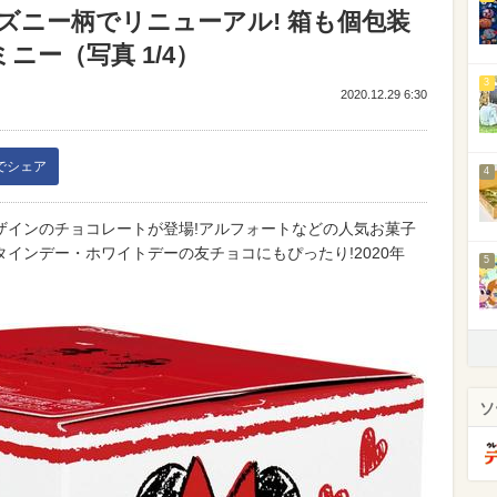
ズニー柄でリニューアル! 箱も個包装
ニー（写真 1/4）
3
2020.12.29 6:30
kでシェア
4
ザインのチョコレートが登場!アルフォートなどの人気お菓子
インデー・ホワイトデーの友チョコにもぴったり!2020年
5
ソ