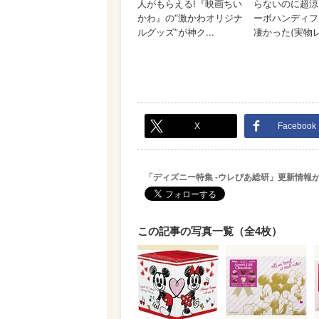
X
Facebook
「ディズニー特集 -ウレぴあ総研」更新情報
この記事の写真一覧（全4枚）