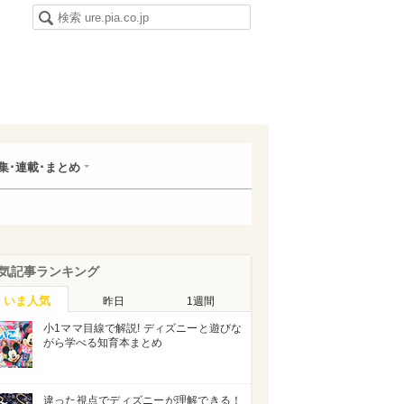
集･連載･まとめ
気記事ランキング
いま人気
昨日
1週間
小1ママ目線で解説! ディズニーと遊びな
がら学べる知育本まとめ
違った視点でディズニーが理解できる！