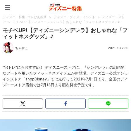
ディズニー特集 -ウレぴあ
ディズニー特集 -ウレぴあ総研
>
ディズニーグッズ・イベント
>
ディズニースト
ア
>
モチベUP!【ディズニーシンデレラ】おしゃれな「フィットネスグッズ」♪
モチベUP!【ディズニーシンデレラ】おしゃれな「フ
ィットネスグッズ」♪
ちゃすこ
2021.7.3 7:30
“宅トレ”にもおすすめ！ ディズニーストアに、『シンデレラ』の幻想的
なアートを用いたフィットネスアイテムが新登場。ディズニー公式オンラ
インストア「shopDisney」では先行して2021年7月1日より、全国のディ
ズニーストア店舗では7月13日より順次発売予定です。