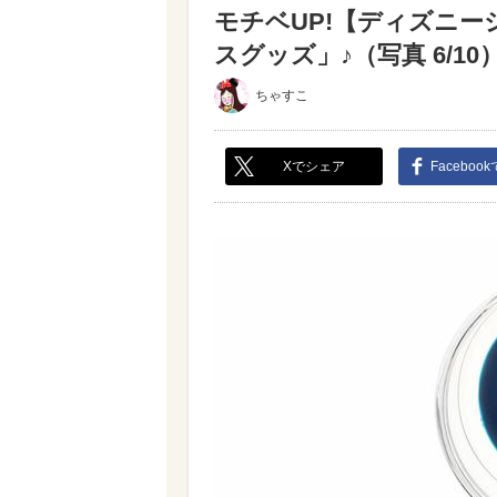
モチベUP!【ディズニ
スグッズ」♪（写真 6/10
ちゃすこ
Xでシェア
Faceboo