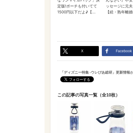
X
Facebook
「ディズニー特集 -ウレぴあ総研」更新情報
この記事の写真一覧（全10枚）