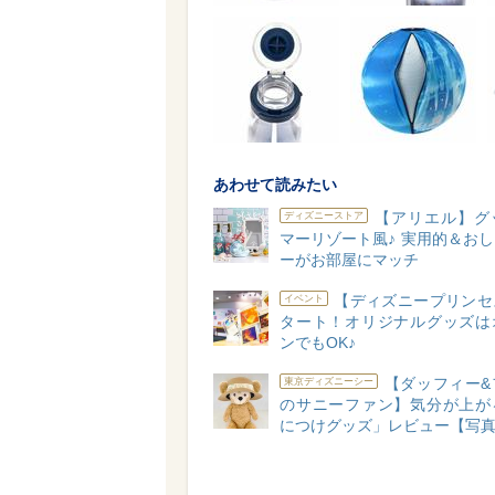
あわせて読みたい
【アリエル】グ
ディズニーストア
マーリゾート風♪ 実用的＆お
ーがお部屋にマッチ
【ディズニープリンセ
イベント
タート！オリジナルグッズは
ンでもOK♪
【ダッフィー&
東京ディズニーシー
のサニーファン】気分が上が
につけグッズ」レビュー【写