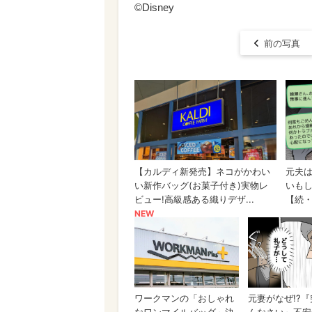
©Disney
前の写真