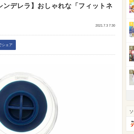
ーシンデレラ】おしゃれな「フィットネ
）
3
2021.7.3 7:30
kでシェア
4
5
ソ