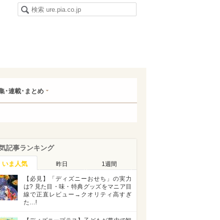
集･連載･まとめ
気記事ランキング
いま人気
昨日
1週間
【必見】「ディズニーおせち」の実力
は? 見た目・味・特典グッズをマニア目
線で正直レビュー→クオリティ高すぎ
た…!