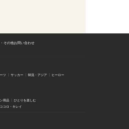
・その他お問い合わせ
ーツ
サッカー
韓流・アジア
ヒーロー
ン用品
ひとりを楽しむ
・ココロ・キレイ