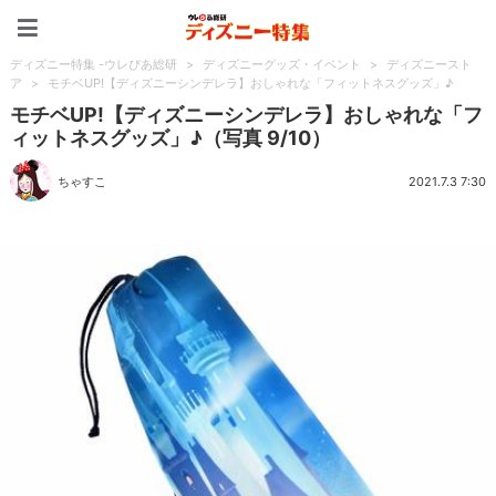
ディズニー特集 -ウレぴあ
ディズニー特集 -ウレぴあ総研
>
ディズニーグッズ・イベント
>
ディズニースト
ア
>
モチベUP!【ディズニーシンデレラ】おしゃれな「フィットネスグッズ」♪
モチベUP!【ディズニーシンデレラ】おしゃれな「フ
ィットネスグッズ」♪（写真 9/10）
ちゃすこ
2021.7.3 7:30