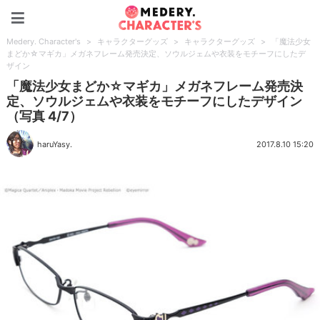
Medery. Character's
Medery. Character's
>
キャラクターグッズ
>
キャラクターグッズ
>
「魔法少女
まどか☆マギカ」メガネフレーム発売決定、ソウルジェムや衣装をモチーフにしたデ
ザイン
「魔法少女まどか☆マギカ」メガネフレーム発売決
定、ソウルジェムや衣装をモチーフにしたデザイン
（写真 4/7）
haruYasy.
2017.8.10 15:20