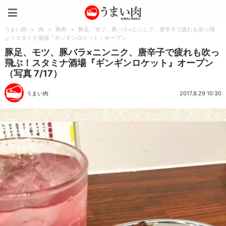
うまい肉
うまい肉
>
肉
>
豚肉
>
豚足、モツ、豚バラ×ニンニク、唐辛子で疲れも吹っ飛
ぶ！スタミナ酒場『ギンギンロケット』オープン
豚足、モツ、豚バラ×ニンニク、唐辛子で疲れも吹っ
飛ぶ！スタミナ酒場『ギンギンロケット』オープン
（写真 7/17）
うまい肉
2017.8.29 10:30