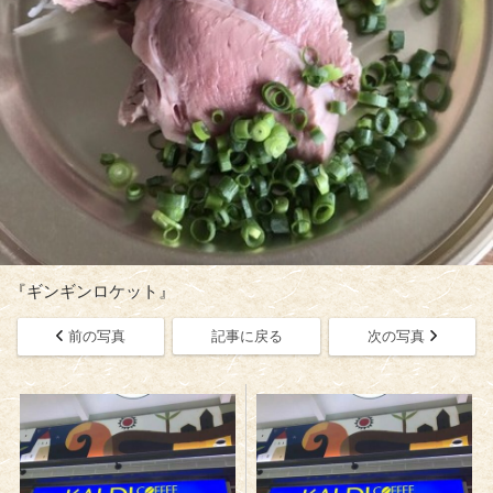
『ギンギンロケット』
前の写真
記事に戻る
次の写真