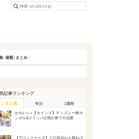
集･連載･まとめ
気記事ランキング
いま人気
昨日
1週間
かわいい♪【カインズ】ディズニー柄サ
ンダル&スリッパが我が家で大活躍
【アベンジャーズ】どの作品から観れば