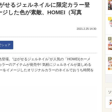
がせるジェルネイルに限定カラー登
ージした色が素敵、HOMEI（写真
3
2021.2.25 14:30
4
kでシェア
登場。“はがせるジェルネイル”が人気の「HOMEI(ホーメ
5
カラーのアイテムが発売中! 気軽にジェルネイルが楽しめる
ターをイメージしたオリジナルカラーのネイルでおうち時間を
ソ