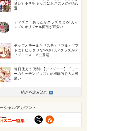
良い? 小学生キッズにおススメの作品5
選
ディズニーあったかグッズまとめ! カイ
ンズのオリジナル商品が可愛い
チップとデールとサスティナブル♪ ギフ
トにもピッタリな“やさしい”グッズがデ
ィズニーストアに登場
毎日使えて便利♪【ディズニー】「ミニ
ーのキッチングッズ」が機能的で大人可
愛い
続きを読み込む
ーシャルアカウント
X
RSS