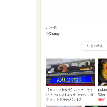
ポーチ
©Disney
前の写真