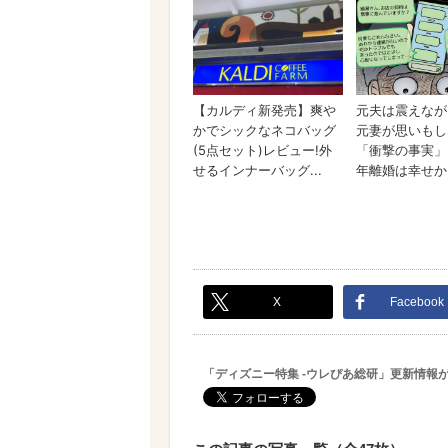
X
Facebook
「ディズニー特集 -ウレぴあ総研」更新情報