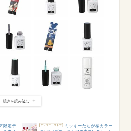
続きを読み込む
ア限定デ
ミッキーたちが桜カラー
ディズニーストア