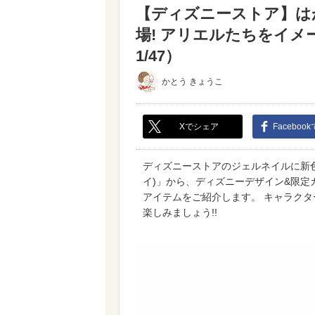
【ディズニーストア】は
場! アリエルたちをイメ
1/47）
かとう きょうこ
Xでシェア
Faceboo
ディズニーストアのジェルネイルに新色
イ)」から、ディズニーデザイン&限定
アイテムをご紹介します。 キャラク
楽しみましょう!!