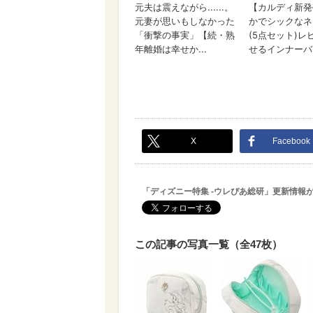
X
Facebook
「ディズニー特集 -ウレぴあ総研」更新情報
この記事の写真一覧（全47枚）