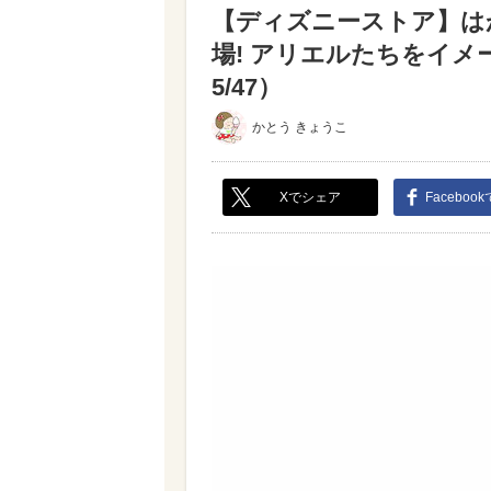
【ディズニーストア】は
場! アリエルたちをイメ
5/47）
かとう きょうこ
Xでシェア
Faceboo