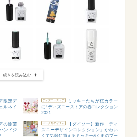
続きを読み込む
ア限定デ
ミッキーたちが桜カラー
ディズニーストア
ェルネイ
に! ディズニーストアの春コレクション
2021
アの除菌
【ダイソー】新作「ディ
パーク外アイテム
ハンドジ
ズニーデザインコレクション」かわい
?
くて気軽に買えるミッキー&くまのプー