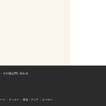
・その他お問い合わせ
ーツ
サッカー
韓流・アジア
ヒーロー