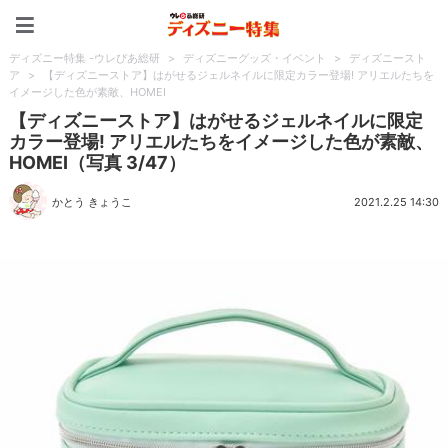
ディズニー特集 -ウレぴあ
ディズニー特集 -ウレぴあ総研
>
ディズニーグッズ・イベント
>
ディズニースト
ア
>
【ディズニーストア】はがせるジェルネイルに限定カラー登場! アリエルたちを
イメージした色が素敵、HOMEI
【ディズニーストア】はがせるジェルネイルに限定
カラー登場! アリエルたちをイメージした色が素敵、
HOMEI（写真 3/47）
かとう きょうこ
2021.2.25 14:30