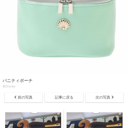
バニティポーチ
©Disney
前の写真
記事に戻る
次の写真