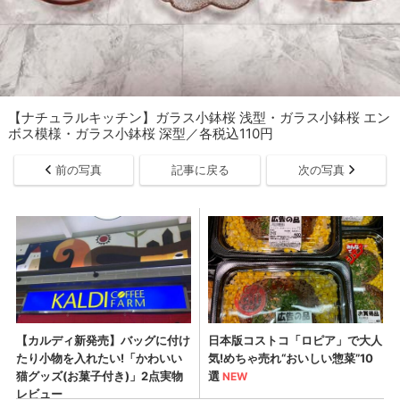
【ナチュラルキッチン】ガラス小鉢桜 浅型・ガラス小鉢桜 エン
ボス模様・ガラス小鉢桜 深型／各税込110円
前の写真
記事に戻る
次の写真