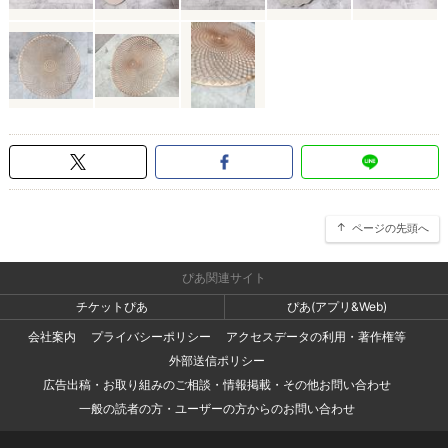
ページの先頭へ
ぴあ関連サイト
チケットぴあ
ぴあ(アプリ&Web)
会社案内
プライバシーポリシー
アクセスデータの利用・著作権等
外部送信ポリシー
広告出稿・お取り組みのご相談・情報掲載・その他お問い合わせ
一般の読者の方・ユーザーの方からのお問い合わせ