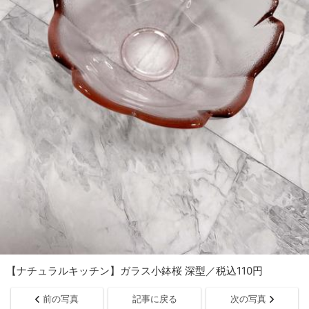
【ナチュラルキッチン】ガラス小鉢桜 深型／税込110円
前の写真
記事に戻る
次の写真