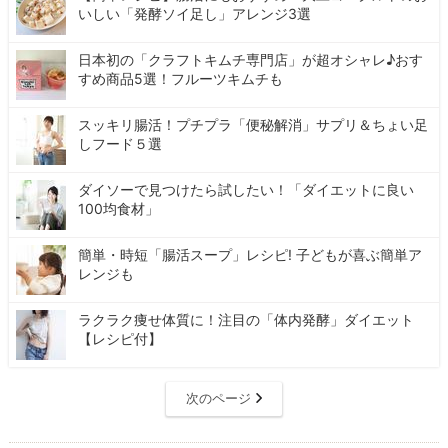
いしい「発酵ソイ足し」アレンジ3選
日本初の「クラフトキムチ専門店」が超オシャレ♪おす
すめ商品5選！フルーツキムチも
スッキリ腸活！プチプラ「便秘解消」サプリ＆ちょい足
しフード５選
ダイソーで見つけたら試したい！「ダイエットに良い
100均食材」
簡単・時短「腸活スープ」レシピ! 子どもが喜ぶ簡単ア
レンジも
ラクラク痩せ体質に！注目の「体内発酵」ダイエット
【レシピ付】
次のページ