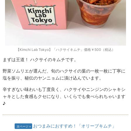
【Kimchi Lab Tokyo】「ハクサイキムチ」価格￥500（税込）
まずは王道！ ハクサイのキムチです。
野菜ソムリエが選んだ、旬のハクサイの葉の一枚一枚に丁寧に
塩を振り、秘伝のヤンニョムに漬け込んでいます。
辛すぎない味わいも丁度良く、ハクサイやニンジンのシャキシ
ャキとした食感もクセになり、いくらでも食べられちゃいます
♪
おつまみにおすすめ！「オリーブキムチ」
次ページ