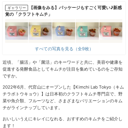
【画像をみる】パッケージもすごく可愛い♪新感
ギャラリー
覚の「クラフトキムチ」
すべての写真を見る（全9枚）
近頃、「腸活」や「菌活」のキーワードと共に、美容や健康を
促進する発酵食品としてキムチが注目を集めているのをご存知
ですか。
2022年6月、代官山にオープンした【Kimchi Lab Tokyo（キム
チラボトウキョウ）】は日本初のクラフトキムチ専門店で、野
菜や魚介類、フルーツなど、さまざまなバリエーションのキム
チがラインナップしています。
おいしいうえにキレイになれる、おすすめのキムチをご紹介し
ます！