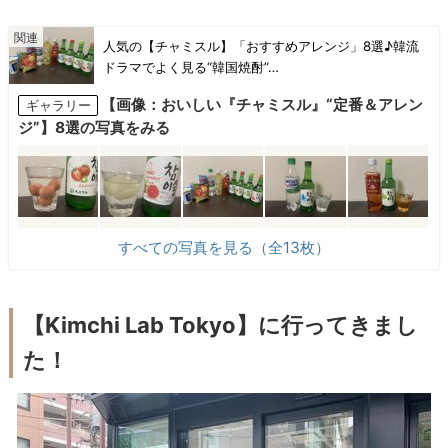
人気の【チャミスル】「おすすめアレンジ」8選♪韓流
ドラマでよく見る“韓国焼酎”…
【画像：おいしい『チャミスル』“定番＆アレン
ギャラリー
ジ”】8選の写真をみる
すべての写真を見る（全13枚）
【Kimchi Lab Tokyo】に行ってきまし
た！