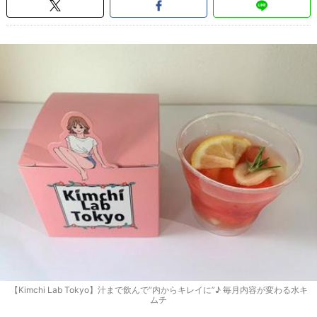
【Kimchi Lab Tokyo】汁まで飲んで“内からキレイに”♪ 毎月内容が変わる水キ
ムチ