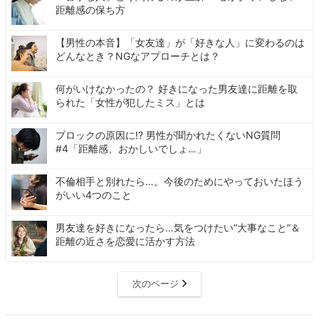
距離感の保ち方
【男性の本音】「女友達」が「好きな人」に変わるのは
どんなとき？NGなアプローチとは？
何がいけなかったの？ 好きになった男友達に距離を取
られた「女性が犯したミス」とは
ブロックの原因に!? 男性が聞かれたくないNG質問
#4「距離感、おかしいでしょ…」
不倫相手と別れたら…。今後のためにやっておいたほう
がいい4つのこと
男友達を好きになったら…気をつけたい“大事なこと”＆
距離の近さを恋愛に活かす方法
次のページ