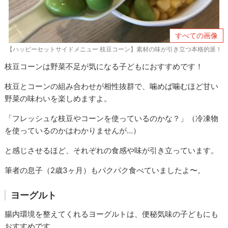
すべての画像
【ハッピーセットサイドメニュー 枝豆コーン】素材の味が引き立つ本格的派！
枝豆コーンは野菜不足が気になる子どもにおすすめです！
枝豆とコーンの組み合わせが相性抜群で、噛めば噛むほど甘い
野菜の味わいを楽しめますよ。
「フレッシュな枝豆やコーンを使っているのかな？」（冷凍物
を使っているのかはわかりませんが…）
と感じさせるほど、それぞれの食感や味が引き立っています。
筆者の息子（2歳3ヶ月）もパクパク食べていましたよ〜。
ヨーグルト
腸内環境を整えてくれるヨーグルトは、便秘気味の子どもにも
おすすめです。