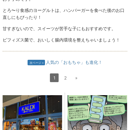
とろ〜り食感のヨーグルトは、ハンバーガーを食べた後のお口
直しにもぴったり！
甘すぎないので、スイーツが苦手な子にもおすすめです。
ビフィズス菌で、おいしく腸内環境を整えちゃいましょう！
人気の「おもちゃ」も進化！
次ページ
1
2
»