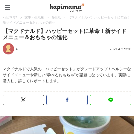
ハピママ*
ハピママ*
>
家事・生活術
>
食生活
>
【マクドナルド】ハッピーセットに革命！
新サイドメニュー＆おもちゃの進化
【マクドナルド】ハッピーセットに革命！新サイド
メニュー＆おもちゃの進化
A
2021.4.3 9:30
マクドナルドで人気の「ハッピーセット」がグレードアップ！ヘルシーな
サイドメニューや新しい“学べるおもちゃ”が話題になっています。実際に
購入し、詳しくレポートします。