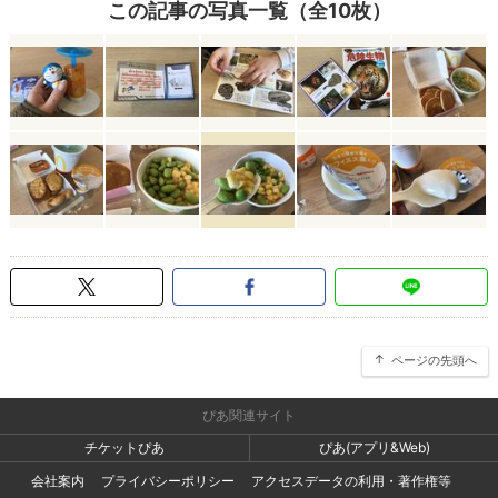
この記事の写真一覧（全10枚）
ページの先頭へ
ぴあ関連サイト
チケットぴあ
ぴあ(アプリ&Web)
会社案内
プライバシーポリシー
アクセスデータの利用・著作権等