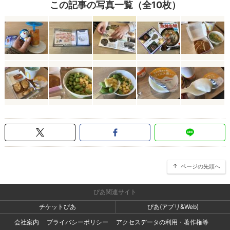
この記事の写真一覧（全10枚）
ページの先頭へ
ぴあ関連サイト
チケットぴあ
ぴあ(アプリ&Web)
会社案内
プライバシーポリシー
アクセスデータの利用・著作権等