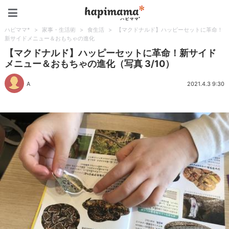
ハピママ*
ハピママ*
>
家事・生活術
>
食生活
>
【マクドナルド】ハッピーセットに革命！
新サイドメニュー＆おもちゃの進化
【マクドナルド】ハッピーセットに革命！新サイド
メニュー＆おもちゃの進化（写真 3/10）
A
2021.4.3 9:30