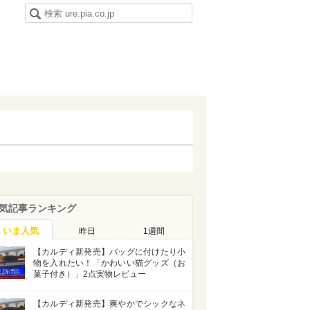
気記事ランキング
いま人気
昨日
1週間
【カルディ新発売】バッグに付けたり小
物を入れたい！「かわいい猫グッズ（お
菓子付き）」2点実物レビュー
【カルディ新発売】爽やかでシックなネ