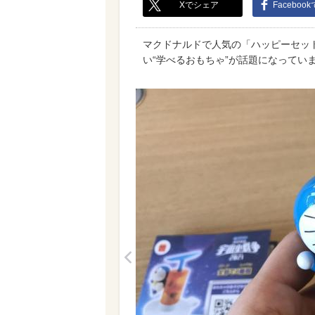
Xでシェア
Faceboo
マクドナルドで人気の「ハッピーセッ
い“学べるおもちゃ”が話題になってい
<