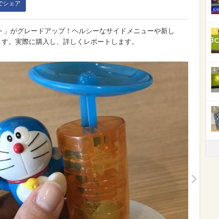
kでシェア
ト」がグレードアップ！ヘルシーなサイドメニューや新し
3
ます。実際に購入し、詳しくレポートします。
4
5