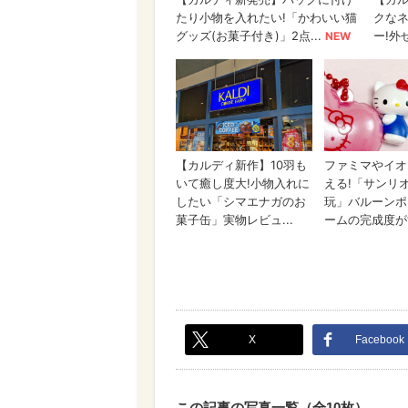
X
Facebook
この記事の写真一覧（全10枚）