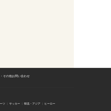
・その他お問い合わせ
ーツ
サッカー
韓流・アジア
ヒーロー