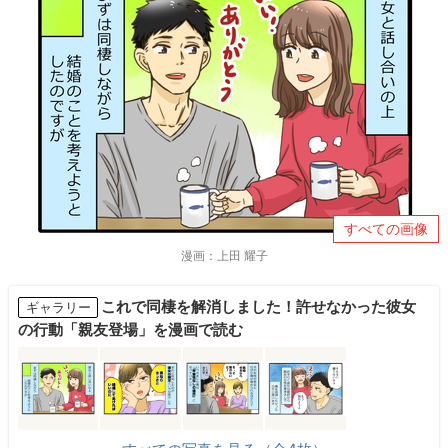
すべての画像
漫画：上田 耀子
これで同棲を解消しました！許せなかった彼女
ギャラリー
の行動「親友登場」を漫画で読む