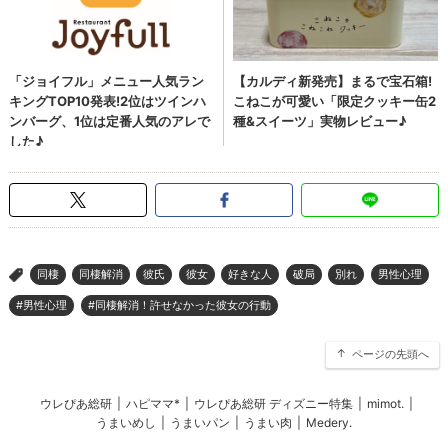
同棲
同棲解消
彼氏
彼女
好きな人
破局
別れ
男性心理
>
#男性心理
#同棲解消！許せなかった彼女の行動
ページの先頭へ
ウレぴあ総研
|
ハピママ*
|
ウレぴあ総研 ディズニー特集
|
mimot.
|
うまいめし
|
うまいパン
|
うまい肉
|
Medery.