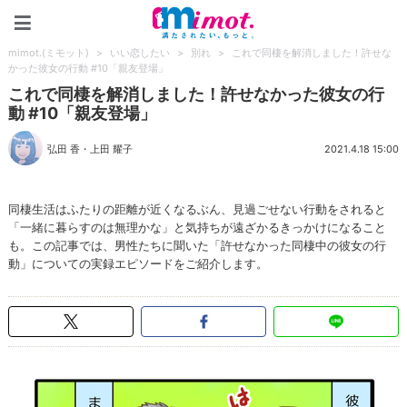
mimot.(ミモット)
mimot.(ミモット)
>
いい恋したい
>
別れ
>
これで同棲を解消しました！許せな
かった彼女の行動 #10「親友登場」
これで同棲を解消しました！許せなかった彼女の行
動 #10「親友登場」
弘田 香
・
上田 耀子
2021.4.18 15:00
同棲生活はふたりの距離が近くなるぶん、見過ごせない行動をされると
「一緒に暮らすのは無理かな」と気持ちが遠ざかるきっかけになること
も。この記事では、男性たちに聞いた「許せなかった同棲中の彼女の行
動」についての実録エピソードをご紹介します。