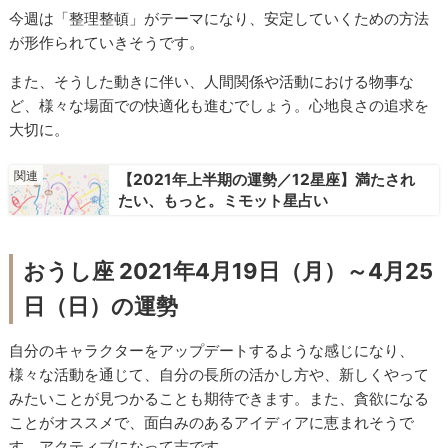
今週は「整理整頓」がテーマになり、安定していくための方法
が形作られていきそうです。
また、そうした動きに伴い、人間関係や活動における物事な
ど、様々な場面での快適化も進むでしょう。心地良さの追求を
大切に。
【2021年上半期の運勢／12星座】満たされ
たい、もっと。ミモット星占い
おうし座 2021年4月19日（月）～4月25
日（日）の運勢
自分のキャラクターをアップデートするような感じになり、
様々な活動を通じて、自分の長所の活かし方や、新しくやって
みたいことが見つかることも期待できます。また、貪欲になる
ことがオススメで、面白みのあるアイディアに恵まれそうで
す。アクティブになって吉です。