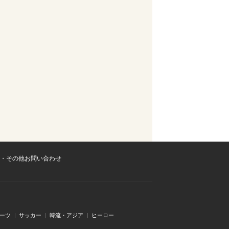
・その他お問い合わせ
ーツ
サッカー
韓流・アジア
ヒーロー