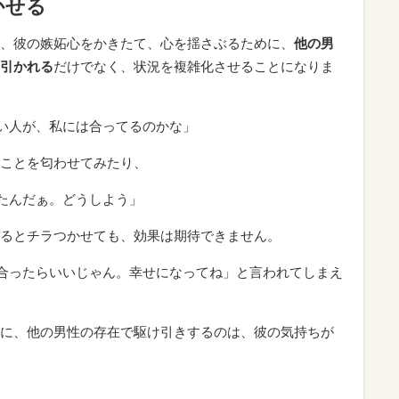
かせる
、彼の嫉妬心をかきたて、心を揺さぶるために、
他の男
引かれる
だけでなく、状況を複雑化させることになりま
い人が、私には合ってるのかな」
ことを匂わせてみたり、
たんだぁ。どうしよう」
るとチラつかせても、効果は期待できません。
合ったらいいじゃん。幸せになってね」と言われてしまえ
に、他の男性の存在で駆け引きするのは、彼の気持ちが