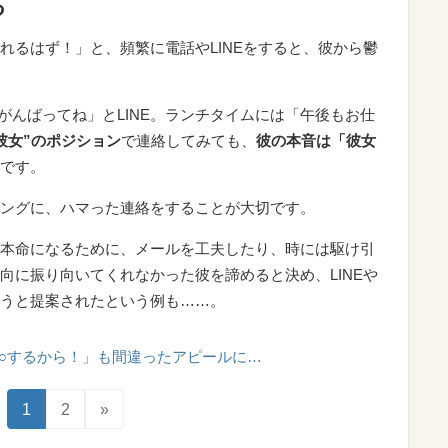
る
れるはず！」と、頻繁に電話やLINEをすると、彼から鬱
がんばってね」とLINE。ランチタイムには「午後もお仕
彼女”のポジション
で連絡してみても、
彼の本音は「彼女
です。
ングに、ハマった連絡をすることが大切です。
本命になるために、メールを工夫したり、時には駆け引
向に振り向いてくれなかった彼を諦めると決め、LINEや
うと提案されたという例も……。
○○するから！」も間違ったアピールに…
1
2
»