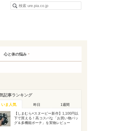
心と体の悩み
気記事ランキング
いま人気
昨日
1週間
【しまむら×スヌーピー新作】1,100円以
下で買える！高コスパな「お買い物バッ
グ＆多機能ポーチ」を実物レビュー