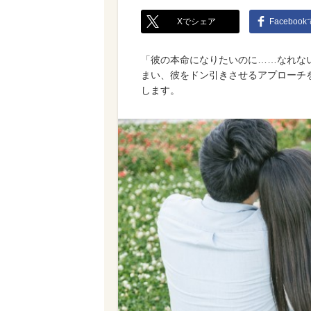
Xでシェア
Faceboo
「彼の本命になりたいのに……なれな
まい、彼をドン引きさせるアプローチ
します。