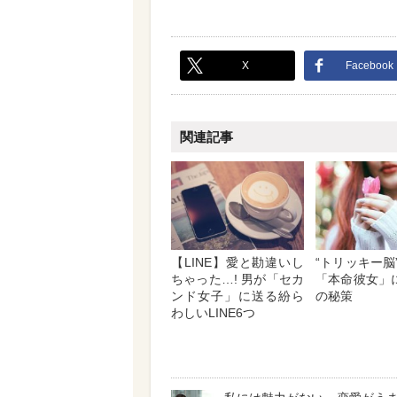
X
Facebook
関連記事
【LINE】愛と勘違いし
“トリッキー脳
ちゃった…! 男が「セカ
「本命彼女」
ンド女子」に送る紛ら
の秘策
わしいLINE6つ