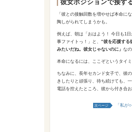
彼女ポジションで接す
「彼との接触回数を増やせば本命にな
陶しがられてしまうかも。
例えば、朝は「おはよう！ 今日も1日
事ファイトっ！」と、
“彼を応援する
みたいだね。彼女じゃないのに」
なの
本命になるには、ここぞというタイミ
ちなみに、長年セカンド女子で、彼の
きしたりと頑張り、待ち続けても、一
電話を控えたところ、彼から付き合お
「私が
次ページ