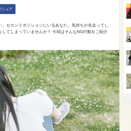
2
kでシェア
い」セカンドポジションにいるあなた。気持ちが先走ってし
3
をしてしまっていませんか？ 今回はそんなNG行動をご紹介
4
5