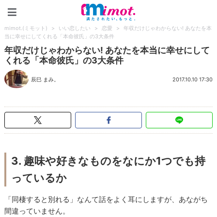
mimot.(ミモット)
mimot.(ミモット)
>
いい恋したい
>
恋愛
>
年収だけじゃわからない! あなたを本
当に幸せにしてくれる「本命彼氏」の3大条件
年収だけじゃわからない! あなたを本当に幸せにして
くれる「本命彼氏」の3大条件
辰巳 まみ。
2017.10.10 17:30
3. 趣味や好きなものをなにか1つでも持
っているか
「同棲すると別れる」なんて話をよく耳にしますが、あながち
間違っていません。