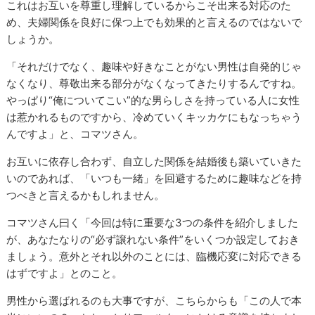
これはお互いを尊重し理解しているからこそ出来る対応のた
め、夫婦関係を良好に保つ上でも効果的と言えるのではないで
しょうか。
「それだけでなく、趣味や好きなことがない男性は自発的じゃ
なくなり、尊敬出来る部分がなくなってきたりするんですね。
やっぱり“俺についてこい”的な男らしさを持っている人に女性
は惹かれるものですから、冷めていくキッカケにもなっちゃう
んですよ」と、コマツさん。
お互いに依存し合わず、自立した関係を結婚後も築いていきた
いのであれば、「いつも一緒」を回避するために趣味などを持
つべきと言えるかもしれません。
コマツさん曰く「今回は特に重要な3つの条件を紹介しました
が、あなたなりの“必ず譲れない条件”をいくつか設定しておき
ましょう。意外とそれ以外のことには、臨機応変に対応できる
はずですよ」とのこと。
男性から選ばれるのも大事ですが、こちらからも「この人で本