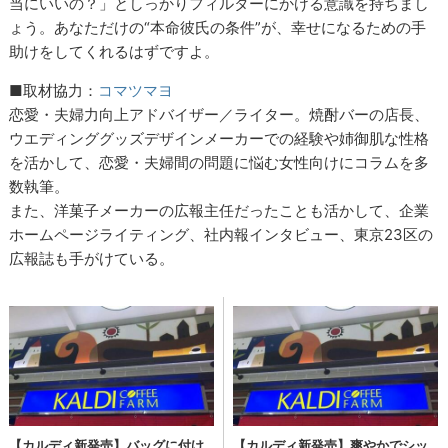
当にいいの？」としっかりフィルターにかける意識を持ちまし
ょう。あなただけの“本命彼氏の条件”が、幸せになるための手
助けをしてくれるはずですよ。
■取材協力：
コマツマヨ
恋愛・夫婦力向上アドバイザー／ライター。焼酎バーの店長、
ウエディンググッズデザインメーカーでの経験や姉御肌な性格
を活かして、恋愛・夫婦間の問題に悩む女性向けにコラムを多
数執筆。
また、洋菓子メーカーの広報主任だったことも活かして、企業
ホームページライティング、社内報インタビュー、東京23区の
広報誌も手がけている。