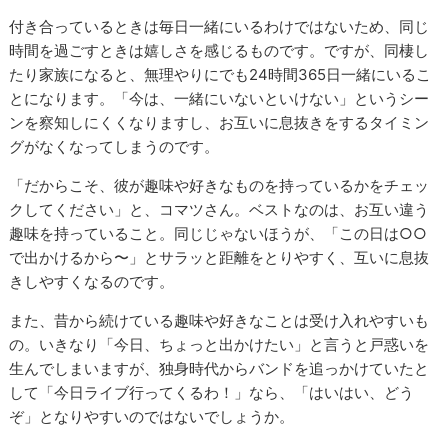
付き合っているときは毎日一緒にいるわけではないため、同じ
時間を過ごすときは嬉しさを感じるものです。ですが、同棲し
たり家族になると、無理やりにでも24時間365日一緒にいるこ
とになります。「今は、一緒にいないといけない」というシー
ンを察知しにくくなりますし、お互いに息抜きをするタイミン
グがなくなってしまうのです。
「だからこそ、彼が趣味や好きなものを持っているかをチェッ
クしてください」と、コマツさん。ベストなのは、お互い違う
趣味を持っていること。同じじゃないほうが、「この日は○○
で出かけるから〜」とサラッと距離をとりやすく、互いに息抜
きしやすくなるのです。
また、昔から続けている趣味や好きなことは受け入れやすいも
の。いきなり「今日、ちょっと出かけたい」と言うと戸惑いを
生んでしまいますが、独身時代からバンドを追っかけていたと
して「今日ライブ行ってくるわ！」なら、「はいはい、どう
ぞ」となりやすいのではないでしょうか。