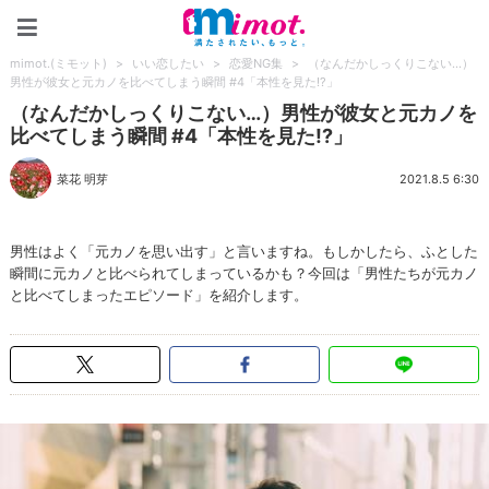
mimot.(ミモット)
mimot.(ミモット)
>
いい恋したい
>
恋愛NG集
>
（なんだかしっくりこない…）
男性が彼女と元カノを比べてしまう瞬間 #4「本性を見た!?」
（なんだかしっくりこない…）男性が彼女と元カノを
比べてしまう瞬間 #4「本性を見た!?」
菜花 明芽
2021.8.5 6:30
男性はよく「元カノを思い出す」と言いますね。もしかしたら、ふとした
瞬間に元カノと比べられてしまっているかも？今回は「男性たちが元カノ
と比べてしまったエピソード」を紹介します。