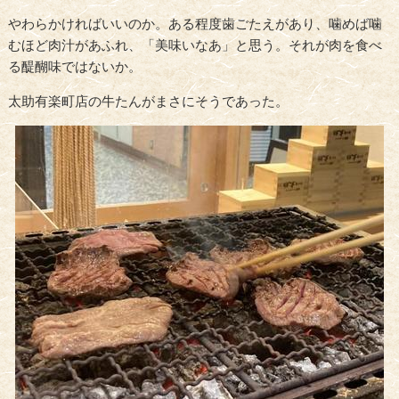
やわらかければいいのか。ある程度歯ごたえがあり、噛めば噛
むほど肉汁があふれ、「美味いなあ」と思う。それが肉を食べ
る醍醐味ではないか。
太助有楽町店の牛たんがまさにそうであった。