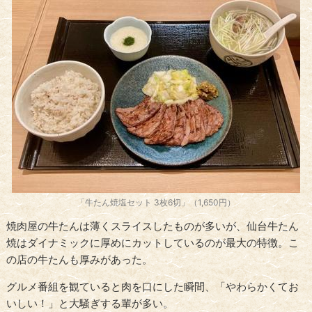
「牛たん焼塩セット 3枚6切」（1,650円）
焼肉屋の牛たんは薄くスライスしたものが多いが、仙台牛たん
焼はダイナミックに厚めにカットしているのが最大の特徴。こ
の店の牛たんも厚みがあった。
グルメ番組を観ていると肉を口にした瞬間、「やわらかくてお
いしい！」と大騒ぎする輩が多い。