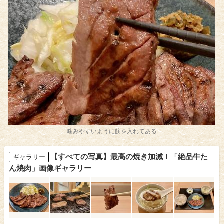
噛みやすいように筋を入れてある
【すべての写真】最高の焼き加減！「絶品牛た
ギャラリー
ん焼肉」画像ギャラリー