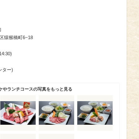
肉
南区猿猴橋町6−18
4:30)
ンター)
ケやランチコースの写真をもっと見る