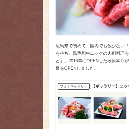
広島県で初めて、国内でも数少ない『
を持ち、黒毛和牛ユッケの肉刺料理を
と」。2016年にOPENした段原本
目をOPENしました。
【ギャラリー】ユッ
フォトギャラリー