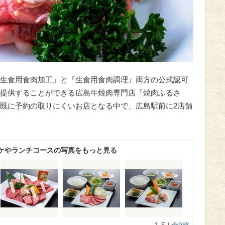
生食用食肉加工』と『生食用食肉調理』両方の公式認可
提供することができる広島牛焼肉専門店「焼肉ふるさ
店が既に予約の取りにくいお店となる中で、広島駅前に2店舗
ケやランチコースの写真をもっと見る
1-5 /
全9枚