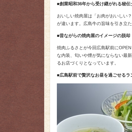
■創業昭和36年から受け継がれる秘伝
おいしい焼肉屋は「お肉がおいしい？
が違います。広島牛の旨味を引き立た
■昔ながらの焼肉屋のイメージの脱却
焼肉ふるさとが今回広島駅前にOPE
な内装、匂いや煙が気にならない最新
るお店づくりとなっています。
■広島駅前で贅沢なお昼を過ごせるラ