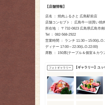
【店舗情報】
店名 ： 焼肉ふるさと 広島駅前店
店舗コンセプト： 広島牛一頭買い焼
所在地 ： 〒732-0823 広島県広島市
Tel ： 082-568-2922
営業時間 ： ランチ 11:30～15:00(L.O.1
ディナー 17:00～22:30(L.O.22:00)
席数 ： 150席(テーブル＆個室＆カウ
【ギャラリー】ユッ
フォトギャラリー