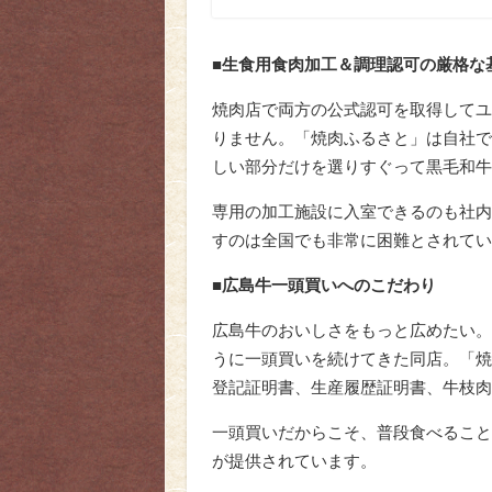
■生食用食肉加工＆調理認可の厳格な
焼肉店で両方の公式認可を取得してユ
りません。「焼肉ふるさと」は自社で
しい部分だけを選りすぐって黒毛和牛
専用の加工施設に入室できるのも社内
すのは全国でも非常に困難とされてい
■広島牛一頭買いへのこだわり
広島牛のおいしさをもっと広めたい。
うに一頭買いを続けてきた同店。「焼
登記証明書、生産履歴証明書、牛枝肉
一頭買いだからこそ、普段食べること
が提供されています。