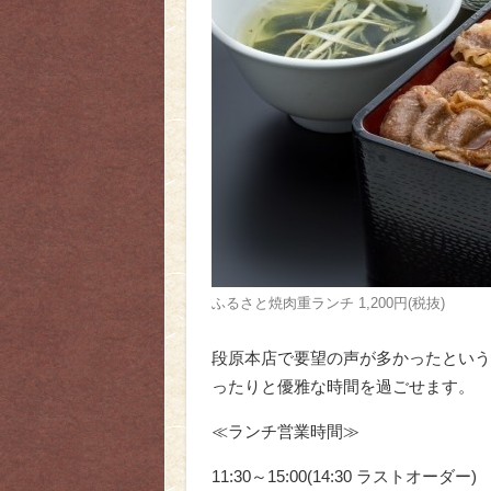
ふるさと焼肉重ランチ 1,200円(税抜)
段原本店で要望の声が多かったという
ったりと優雅な時間を過ごせます。
≪ランチ営業時間≫
11:30～15:00(14:30 ラストオーダー)