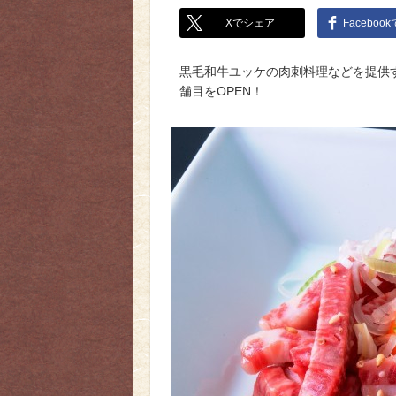
Xでシェア
Faceboo
黒毛和牛ユッケの肉刺料理などを提供
舗目をOPEN！