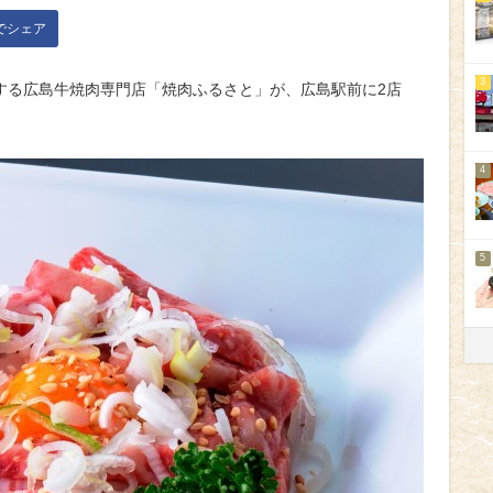
kでシェア
3
する広島牛焼肉専門店「焼肉ふるさと」が、広島駅前に2店
4
5