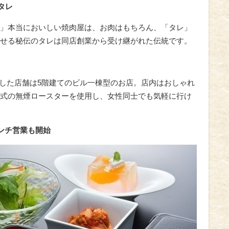
タレ
」本当においしい焼肉屋は、お肉はもちろん、「タレ」
せる秘伝のタレは同店創業から受け継がれた伝統です。
Nした店舗は5階建てのビル一棟型のお店。店内はおしゃれ
式の無煙ロースターを使用し、女性同士でも気軽に行け
ンチ営業も開始