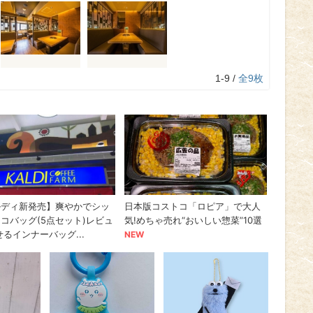
1-9 /
全9枚