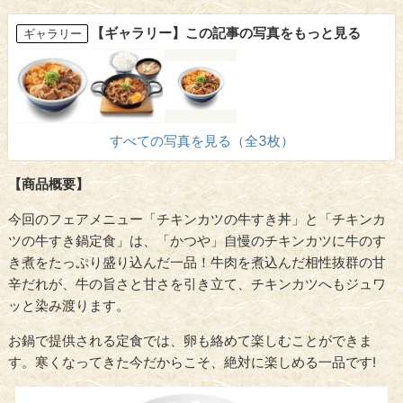
【ギャラリー】この記事の写真をもっと見る
ギャラリー
すべての写真を見る（全3枚）
【商品概要】
今回のフェアメニュー「チキンカツの牛すき丼」と「チキンカ
ツの牛すき鍋定食」は、「かつや」自慢のチキンカツに牛のす
き煮をたっぷり盛り込んだ一品！牛肉を煮込んだ相性抜群の甘
辛だれが、牛の旨さと甘さを引き立て、チキンカツへもジュワ
ッと染み渡ります。
お鍋で提供される定食では、卵も絡めて楽しむことができま
す。寒くなってきた今だからこそ、絶対に楽しめる一品です!