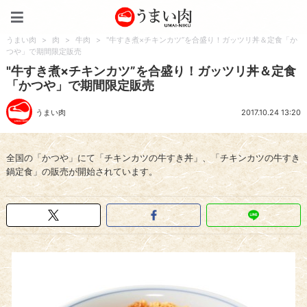
うまい肉
うまい肉
>
肉
>
牛肉
>
"牛すき煮×チキンカツ”を合盛り！ガッツリ丼＆定食「か
つや」で期間限定販売
"牛すき煮×チキンカツ”を合盛り！ガッツリ丼＆定食
「かつや」で期間限定販売
うまい肉
2017.10.24 13:20
全国の「かつや」にて「チキンカツの牛すき丼」、「チキンカツの牛すき
鍋定食」の販売が開始されています。