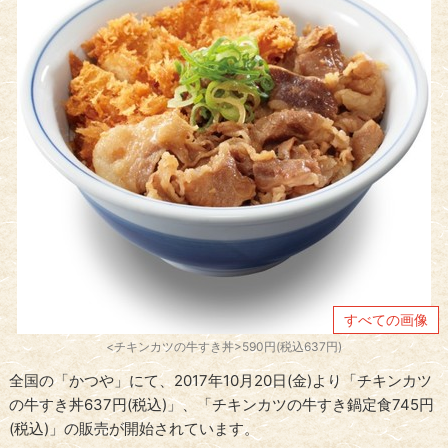
すべての画像
<チキンカツの牛すき丼>590円(税込637円)
全国の「かつや」にて、2017年10月20日(金)より「チキンカツ
の牛すき丼637円(税込)」、「チキンカツの牛すき鍋定食745円
(税込)」の販売が開始されています。