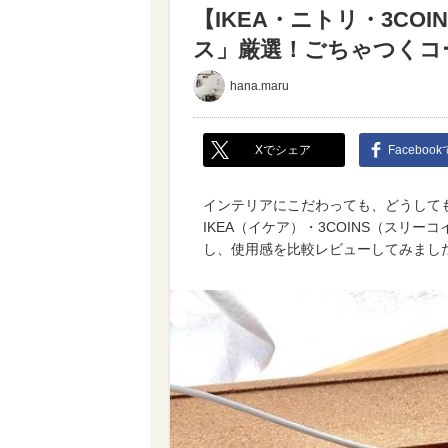
【IKEA・ニトリ・3C
ス」厳選！ごちゃつくコ
hana.maru
Xでシェア
Faceboo
インテリアにこだわっても、どうして
IKEA（イケア）・3COINS（スリ
し、使用感を比較レビューしてみまし