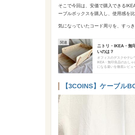
そこで今回は、安価で購入できるIKE
ーブルボックスを購入し、使用感を比
気になっていたコード周りを、すっき
ニトリ・IKEA・
いのは？
オフィスのデスクやテレ
IKEA・無印良品のお
になる違いを徹底レビュ
【3COINS】ケーブルB