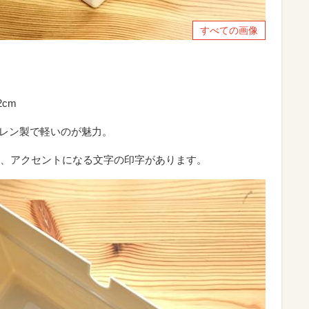
すべての画像
2cm
ロピレン製で軽いのが魅力。
、アクセントになる文字の印字があります。