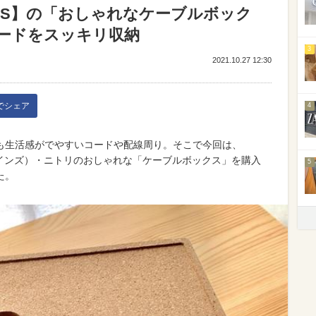
OINS】の「おしゃれなケーブルボック
ードをスッキリ収納
3
2021.10.27 12:30
kでシェア
4
も生活感がでやすいコードや配線周り。そこで今回は、
ーコインズ）・ニトリのおしゃれな「ケーブルボックス」を購入
5
た。