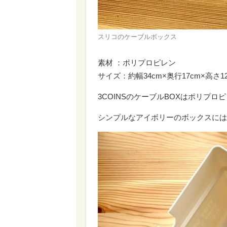
スリコのケーブルボックス
素材 ：ポリプロピレン
サイズ：約幅34cm×奥行17cm×高さ1
3COINSのケーブルBOXはポリプ
シンプルなアイボリーのボックスには