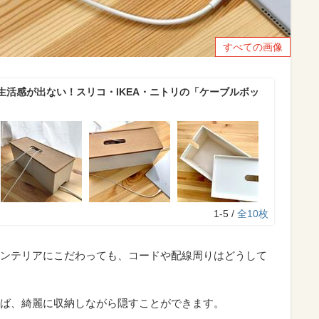
すべての画像
生活感が出ない！スリコ・IKEA・ニトリの「ケーブルボッ
1-5 /
全10枚
ンテリアにこだわっても、コードや配線周りはどうして
ば、綺麗に収納しながら隠すことができます。