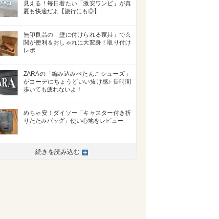
見える！毎日着たい「激安ワンピ」が真
夏も快適だよ【旅行にも◎】
無印良品の「壁に付けられる家具」で玄
関が便利＆おしゃれに大変身！取り付け
レポ
ZARAの「編み込みぺたんこシューズ」
がコーデにちょうどいい抜け感♪ 長時間
歩いても疲れないよ！
めちゃ安！ダイソー「キャスター付き折
りたたみバッグ」使い心地をレビュー
続きを読み込む