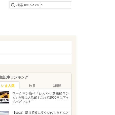
気記事ランキング
いま人気
昨日
1週間
ワークマン新作「ひんやり多機能ワン
ピ」が夏に大活躍！これで2000円以下っ
てバグでは？
【coca】部屋着級にラクなのにきちんと