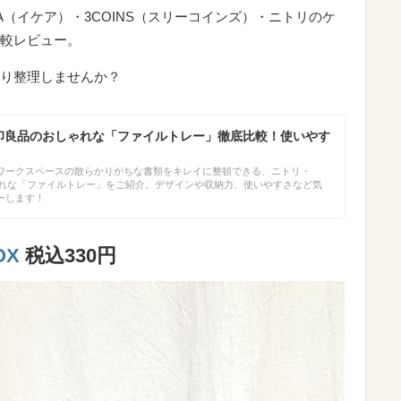
A（イケア）・3COINS（スリーコインズ）・ニトリのケ
較レビュー。
り整理しませんか？
無印良品のおしゃれな「ファイルトレー」徹底比較！使いやす
ワークスペースの散らかりがちな書類をキレイに整頓できる、ニトリ・
しゃれな「ファイルトレー」をご紹介。デザインや収納力、使いやすさなど気
ーします！
OX
税込330円