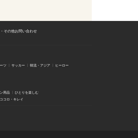
・その他お問い合わせ
ーツ
サッカー
韓流・アジア
ヒーロー
ン用品
ひとりを楽しむ
・ココロ・キレイ