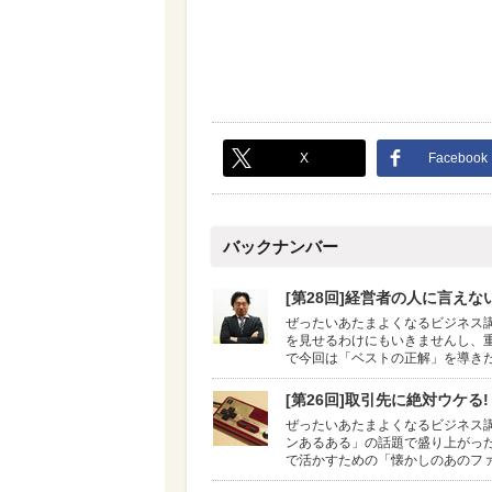
X
Facebook
バックナンバー
[第28回]経営者の人に言え
ぜったいあたまよくなるビジネス
を見せるわけにもいきませんし、
で今回は「ベストの正解」を導き
[第26回]取引先に絶対ウケ
ぜったいあたまよくなるビジネス講
ンあるある」の話題で盛り上がっ
で活かすための「懐かしのあのフ