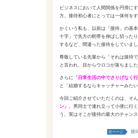
ビジネスにおいて人間関係を円滑にす
方。接待初心者にとっては一体何をす
かくいう私も、以前は「接待」の基本
十字」で先方の靭帯を伸ばし切ったり
するなど、間違った接待をしていまし
尊敬している先輩から「それは接待で
と言われ、目からウロコが落ちました
さらに
「日常生活の中でさりげなく行
と「結婚するならキャッチャーみたい
今回ご紹介させていただくのは、そん
ン」
。男同士で連れ立って小便に行く
う。実はそこが接待の最大のチャンス
接
次ページ