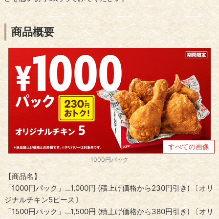
商品概要
すべての画像
1000円パック
【商品名】
「1000円パック」…1,000円 (積上げ価格から230円引き) 〔オリ
ジナルチキン5ピース〕
「1500円パック」…1,500円 (積上げ価格から380円引き) 〔オリ