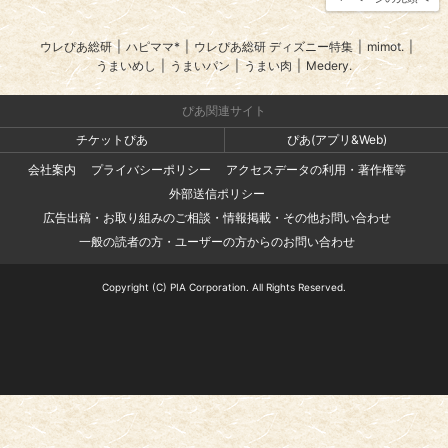
ウレぴあ総研
|
ハピママ*
|
ウレぴあ総研 ディズニー特集
|
mimot.
|
うまいめし
|
うまいパン
|
うまい肉
|
Medery.
ぴあ関連サイト
チケットぴあ
ぴあ(アプリ&Web)
会社案内
プライバシーポリシー
アクセスデータの利用・著作権等
外部送信ポリシー
広告出稿・お取り組みのご相談・情報掲載・その他お問い合わせ
一般の読者の方・ユーザーの方からのお問い合わせ
Copyright (C) PIA Corporation. All Rights Reserved.