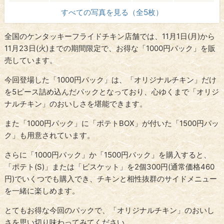
すべての写真を見る（全5枚）
全国のケンタッキーフライドチキン店舗では、11月1日(月)から
11月23日(火)までの期間限定で、お得な「1000円パック」を販
売しています。
今回登場した「1000円パック」は、「オリジナルチキン」だけ
を5ピース詰め込んだパックとなっており、心ゆくまで「オリジ
ナルチキン」のおいしさを堪能できます。
また「1000円パック」に「ポテトBOX」が付いた「1500円パッ
ク」も用意されています。
さらに「1000円パック」か「1500円パック」を購入すると、
「ポテト(S)」または「ビスケット」を2個300円(通常価格460
円)でいくつでも購入でき、チキンと相性抜群のサイドメニュー
を一緒に楽しめます。
とてもお得な今回のパックで、「オリジナルチキン」のおいし
さを思い切り味わってみてください。