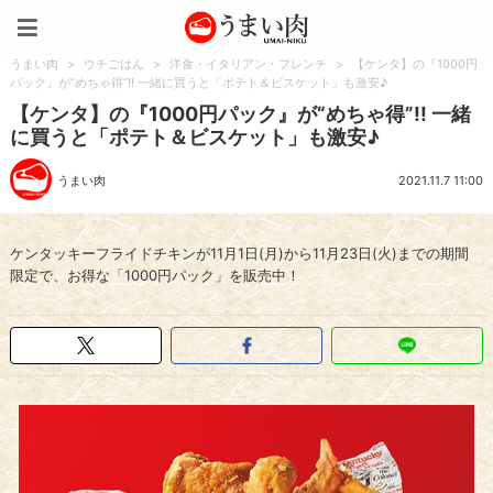
うまい肉
うまい肉
>
ウチごはん
>
洋食・イタリアン・フレンチ
>
【ケンタ】の『1000円
パック』が“めちゃ得”!! 一緒に買うと「ポテト＆ビスケット」も激安♪
【ケンタ】の『1000円パック』が“めちゃ得”!! 一緒
に買うと「ポテト＆ビスケット」も激安♪
うまい肉
2021.11.7 11:00
ケンタッキーフライドチキンが11月1日(月)から11月23日(火)までの期間
限定で、お得な「1000円パック」を販売中！