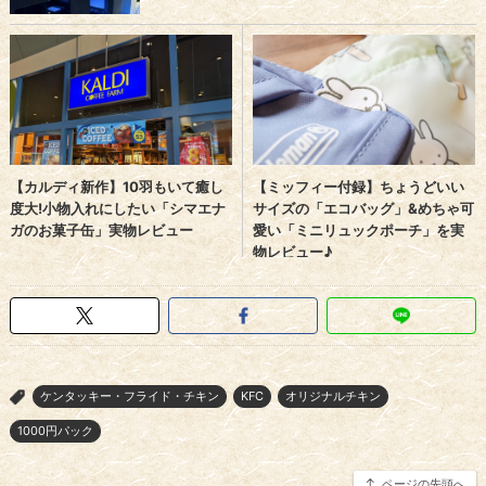
ケンタッキー・フライド・チキン
KFC
オリジナルチキン
>
1000円パック
ページの先頭へ