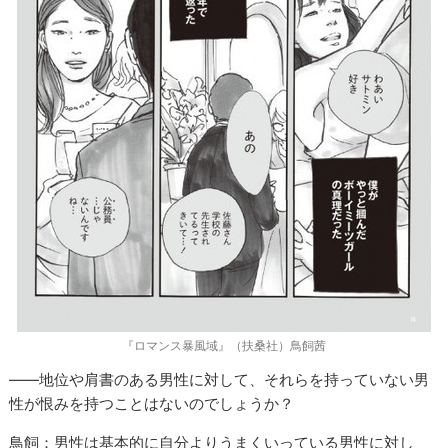
『ロマンス暴風域』（扶桑社）鳥飼茜
——地位や肩書のある男性に対して、それらを持っていない男
性が恨みを持つことはないのでしょうか？
鳥飼：男性は基本的に自分よりうまくいっている男性に対し