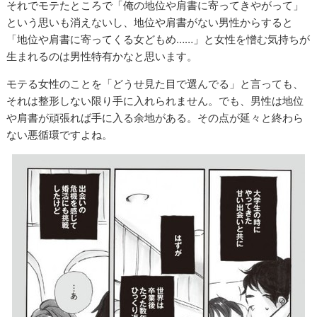
それでモテたところで「俺の地位や肩書に寄ってきやがって」
という思いも消えないし、地位や肩書がない男性からすると
「地位や肩書に寄ってくる女どもめ……」と女性を憎む気持ちが
生まれるのは男性特有かなと思います。
モテる女性のことを「どうせ見た目で選んでる」と言っても、
それは整形しない限り手に入れられません。でも、男性は地位
や肩書が頑張れば手に入る余地がある。その点が延々と終わら
ない悪循環ですよね。