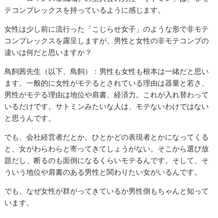
テコンプレックスを持っているように感じます。
女性は少し前に流行った「こじらせ女子」のような形で非モテ
コンプレックスを露呈しますが、男性と女性の非モテコンプの
違いは何だと思いますか？
鳥飼茜先生（以下、鳥飼）：男性も女性も根本は一緒だと思い
ます。一般的に女性がモテるとされている理由は器量と若さ、
男性がモテる理由は地位や肩書、経済力。これが入れ替わって
いるだけです。サトミンみたいな人は、モテないわけではない
と思うんです。
でも、会社経営者だとか、ひとかどの表現者とかになってくる
と、女がわらわらと寄ってきてしょうがない。そこから選び放
題だし、断るのも面倒になるくらいモテるんです。そして、そ
ういう地位や肩書のある男性と関わりたい女がいるんです。
でも、なぜ女性が群がってきているか男性側もちゃんと知って
います。