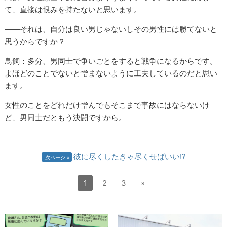
て、直接は恨みを持たないと思います。
——それは、自分は良い男じゃないしその男性には勝てないと
思うからですか？
鳥飼：多分、男同士で争いごとをすると戦争になるからです。
よほどのことでないと憎まないように工夫しているのだと思い
ます。
女性のことをどれだけ憎んでもそこまで事故にはならないけ
ど、男同士だともう決闘ですから。
彼に尽くしたきゃ尽くせばいい!?
次ページ
1
2
3
»