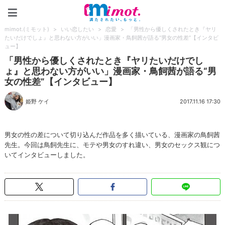
mimot.(ミモット)
mimot.(ミモット)
>
いい恋したい
>
恋愛
>
「男性から優しくされたとき『ヤリ
たいだけでしょ』と思わない方がいい」漫画家・鳥飼茜が語る“男女の性差”【インタビ
ュー】
「男性から優しくされたとき『ヤリたいだけでし
ょ』と思わない方がいい」漫画家・鳥飼茜が語る“男
女の性差”【インタビュー】
姫野 ケイ
2017.11.16 17:30
男女の性の差について切り込んだ作品を多く描いている、漫画家の鳥飼茜
先生。今回は鳥飼先生に、モテや男女のすれ違い、男女のセックス観につ
いてインタビューしました。