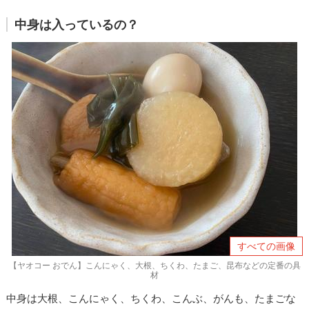
中身は入っているの？
すべての画像
【ヤオコー おでん】こんにゃく、大根、ちくわ、たまご、昆布などの定番の具
材
中身は大根、こんにゃく、ちくわ、こんぶ、がんも、たまごな