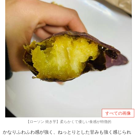
すべての画像
【ローソン 焼き芋】柔らかくて優しい食感が特徴的
かなりふわふわ感が強く、ねっとりとした甘みも強く感じられ