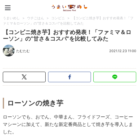
うまいめし
うまいめし
>
ウチごはん
>
コンビニ
>
【コンビニ焼き芋】おすすめ発表！「フ
ァミマ＆ローソン」の“甘さ＆コスパ”を比較してみた
【コンビニ焼き芋】おすすめ発表！「ファミマ＆ロ
ーソン」の“甘さ＆コスパ”を比較してみた
たむたむ
2021.12.23 11:00
ローソンの焼き芋
ローソンでも、おでん、中華まん、フライドフーズ、コーヒー
マシーンに加えて、新たな新定番商品として焼き芋を導入しま
した。