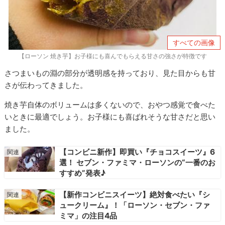
すべての画像
【ローソン 焼き芋】お子様にも喜んでもらえる甘さの強さが特徴です
さつまいもの淵の部分が透明感を持っており、見た目からも甘
さが伝わってきました。
焼き芋自体のボリュームは多くないので、おやつ感覚で食べた
いときに最適でしょう。お子様にも喜ばれそうな甘さだと思い
ました。
【コンビニ新作】即買い『チョコスイーツ』6
選！ セブン・ファミマ・ローソンの“一番のお
すすめ”発表♪
【新作コンビニスイーツ】絶対食べたい『シ
ュークリーム』！「ローソン・セブン・ファ
ミマ」の注目4品