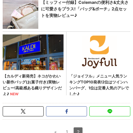
«
1
2