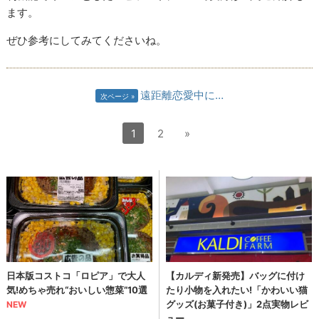
ます。
ぜひ参考にしてみてくださいね。
遠距離恋愛中に…
次ページ
1
2
»