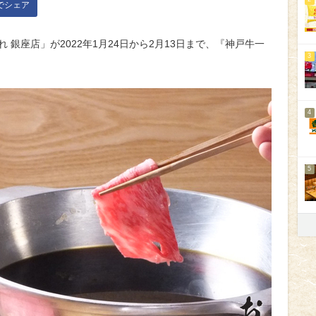
kでシェア
 銀座店」が2022年1月24日から2月13日まで、『神戸牛一
3
！
4
5