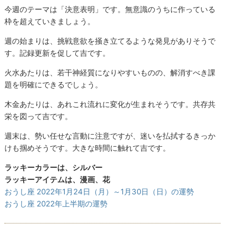
今週のテーマは「決意表明」です。無意識のうちに作っている
枠を超えていきましょう。
週の始まりは、挑戦意欲を掻き立てるような発見がありそうで
す。記録更新を促して吉です。
火水あたりは、若干神経質になりやすいものの、解消すべき課
題を明確にできるでしょう。
木金あたりは、あれこれ流れに変化が生まれそうです。共存共
栄を図って吉です。
週末は、勢い任せな言動に注意ですが、迷いを払拭するきっか
けも掴めそうです。大きな時間に触れて吉です。
ラッキーカラーは、シルバー
ラッキーアイテムは、漫画、花
おうし座 2022年1月24日（月）～1月30日（日）の運勢
おうし座 2022年上半期の運勢