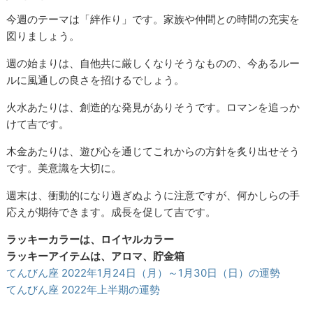
今週のテーマは「絆作り」です。家族や仲間との時間の充実を
図りましょう。
週の始まりは、自他共に厳しくなりそうなものの、今あるルー
ルに風通しの良さを招けるでしょう。
火水あたりは、創造的な発見がありそうです。ロマンを追っか
けて吉です。
木金あたりは、遊び心を通じてこれからの方針を炙り出せそう
です。美意識を大切に。
週末は、衝動的になり過ぎぬように注意ですが、何かしらの手
応えが期待できます。成長を促して吉です。
ラッキーカラーは、ロイヤルカラー
ラッキーアイテムは、アロマ、貯金箱
てんびん座 2022年1月24日（月）～1月30日（日）の運勢
てんびん座 2022年上半期の運勢