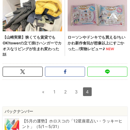
«
1
2
3
4
バックナンバー
【5月の運勢】ホロスコの「12星座星占い・ラッキーヒ
ント」（5/1～5/31）