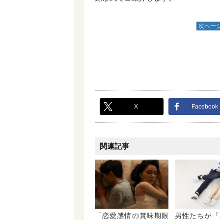
次ペー
X
Facebook
関連記事
「恋愛感情の賞味期限
男性たちが「