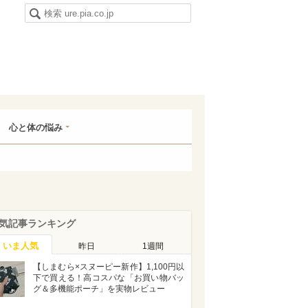
心と体の悩み
気記事ランキング
いま人気
昨日
1週間
【しまむら×スヌーピー新作】1,100円以
下で買える！高コスパな「お買い物バッ
グ＆多機能ポーチ」を実物レビュー