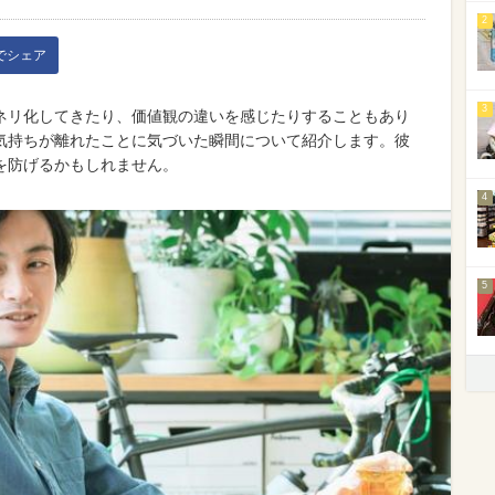
2
kでシェア
3
ネリ化してきたり、価値観の違いを感じたりすることもあり
気持ちが離れたことに気づいた瞬間について紹介します。彼
を防げるかもしれません。
4
5