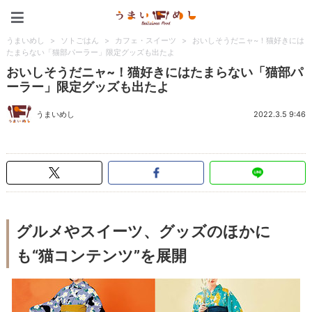
うまいめし
うまいめし
>
ソトごはん
>
カフェ・スイーツ
>
おいしそうだニャ~！猫好きには
たまらない「猫部パーラー」限定グッズも出たよ
おいしそうだニャ~！猫好きにはたまらない「猫部パ
ーラー」限定グッズも出たよ
うまいめし
2022.3.5 9:46
グルメやスイーツ、グッズのほかに
も“猫コンテンツ”を展開