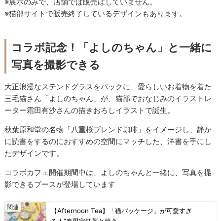
※展示のみで、店舗では販売はしていません。
※猫部サイトで販売終了しているデザインもあります。
コラボ記念！「よしのちゃん」と一緒に
写真を撮影できる
大正浪漫なステンドグラスをバックに、愛らしいお着物を着た
三毛猫さん「よしのちゃん」が、猫部でおなじみのイラストレ
ーター霜田有沙さんの描きおろしイラストで誕生。
秋葉原和堂の名物「八重桜ブレンド珈琲」をイメージし、静か
に読書をするのにおすすめの空間にマッチした、洋書を手にし
たデザインです。
コラボカフェ開催期間中は、よしのちゃんと一緒に、写真を撮
影できるブースが登場しています
【Afternoon Tea】「猫パッケージ」が可愛すぎ