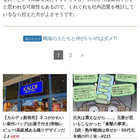
と思われる可能性もあるので、くれぐれも社内恋愛を検討して
いるなら控えた方がよさそうです。
職場の人たちと仲がいいのはダメ?!
次ページ
1
2
»