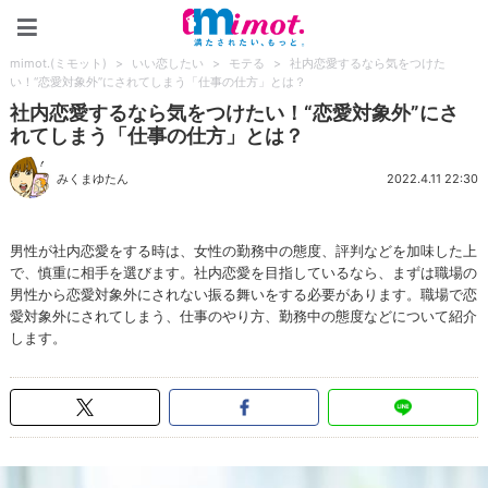
mimot.(ミモット)
mimot.(ミモット)
>
いい恋したい
>
モテる
>
社内恋愛するなら気をつけた
い！“恋愛対象外”にされてしまう「仕事の仕方」とは？
社内恋愛するなら気をつけたい！“恋愛対象外”にさ
れてしまう「仕事の仕方」とは？
みくまゆたん
2022.4.11 22:30
男性が社内恋愛をする時は、女性の勤務中の態度、評判などを加味した上
で、慎重に相手を選びます。社内恋愛を目指しているなら、まずは職場の
男性から恋愛対象外にされない振る舞いをする必要があります。職場で恋
愛対象外にされてしまう、仕事のやり方、勤務中の態度などについて紹介
します。