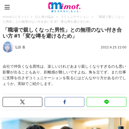
mimot.(ミモット)
mimot.(ミモット)
>
心と体の悩み
>
コミュニケーション
>
「職場で親しくなっ
た男性」との無理のない付き合い方 #1「変な噂を避けるため」
「職場で親しくなった男性」との無理のない付き合
い方 #1「変な噂を避けるため」
弘田 香
2022.4.25 22:00
会社で仲良くなる異性は、楽しいけれどあまり親しくなりすぎるのも悪い
影響が出ることもあり、距離感が難しいですよね。角を立てず、また仕事
に支障を出さずコミュニケーションを取るにはどんなやり方があるのでし
ょうか。実録でご紹介します。