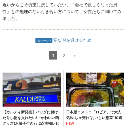
近いからこそ慎重に接していたい、「会社で親しくなった男
性」との無理のない付き合い方について、女性たちに聞いてみ
ました。
変な噂を避けるため
次ページ
1
2
»