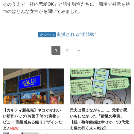
そのうえで「社内恋愛OK」と話す男性たちに、職場で好意を持
つのはどんな女性かを聞いてみました。
刺激される“価値観”
次ページ
1
2
»