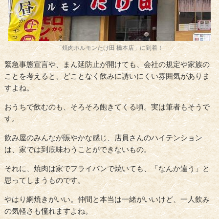
「焼肉ホルモンたけ田 橋本店」に到着！
緊急事態宣言や、まん延防止が開けても、会社の規定や家族の
ことを考えると、どことなく飲みに誘いにくい雰囲気がありま
すよね。
おうちで飲むのも、そろそろ飽きてくる頃。実は筆者もそうで
す。
飲み屋のみんなが賑やかな感じ、店員さんのハイテンション
は、家では到底味わうことができないもの。
それに、焼肉は家でフライパンで焼いても、「なんか違う」と
思ってしまうものです。
やはり網焼きがいい。仲間と本当は一緒がいいけど、一人飲み
の気軽さも憧れますよね。