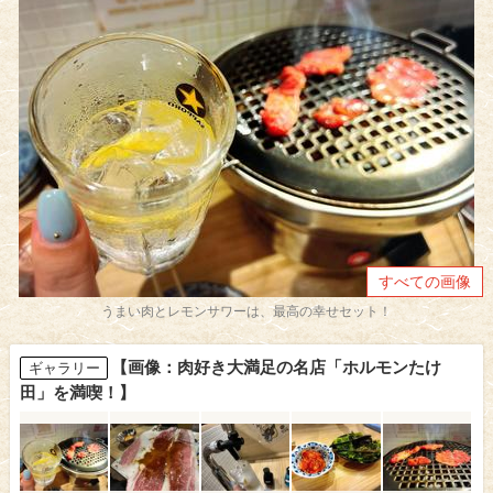
すべての画像
うまい肉とレモンサワーは、最高の幸せセット！
【画像：肉好き大満足の名店「ホルモンたけ
ギャラリー
田」を満喫！】