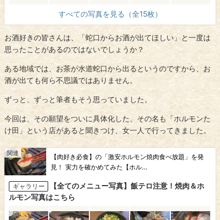
すべての写真を見る（全15枚）
お酒好きの皆さんは、「蛇口からお酒が出てほしい」と一度は
思ったことがあるのではないでしょうか？
ある地域では、お茶が水道蛇口から出るというのですから、お
酒が出ても何ら不思議ではありません。
ずっと、ずっと筆者もそう思っていました。
今回は、その願望をついに具体化した、その名も「ホルモンた
け田」という店があると聞きつけ、女一人で行ってきました。
【肉好き必食】の「激安ホルモン焼肉食べ放題」を発
見！ 実力を確かめてみた【ホル…
【全てのメニュー写真】飯テロ注意！焼肉＆ホ
ギャラリー
ルモン写真はこちら