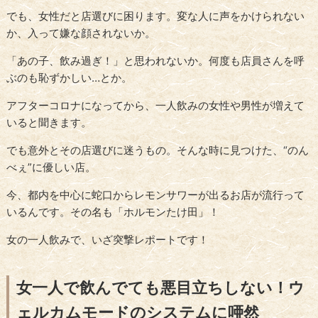
でも、女性だと店選びに困ります。変な人に声をかけられない
か、入って嫌な顔されないか。
「あの子、飲み過ぎ！」と思われないか。何度も店員さんを呼
ぶのも恥ずかしい…とか。
アフターコロナになってから、一人飲みの女性や男性が増えて
いると聞きます。
でも意外とその店選びに迷うもの。そんな時に見つけた、“のん
べぇ”に優しい店。
今、都内を中心に蛇口からレモンサワーが出るお店が流行って
いるんです。その名も「ホルモンたけ田」！
女の一人飲みで、いざ突撃レポートです！
女一人で飲んでても悪目立ちしない！ウ
ェルカムモードのシステムに唖然