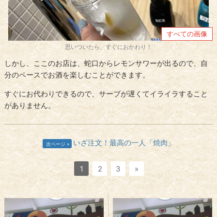
すべての画像
思いついたら、すぐにおかわり！
しかし、ここのお店は、蛇口からレモンサワーが出るので、自
分のペースでお酒を楽しむことができます。
すぐにお代わりできるので、サーブが遅くてイライラすること
がありません。
いざ注文！最高の一人「焼肉」
次ページ
1
2
3
»