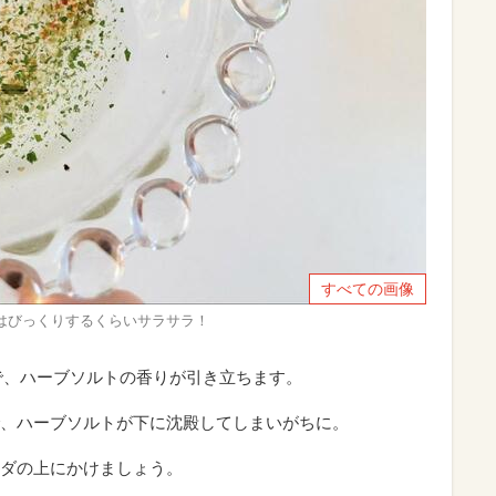
すべての画像
はびっくりするくらいサラサラ！
で、ハーブソルトの香りが引き立ちます。
、ハーブソルトが下に沈殿してしまいがちに。
ダの上にかけましょう。