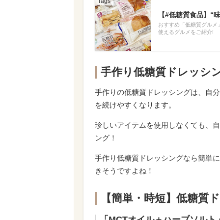
【#低糖質食品】“
おすすめ「低糖質グルメ
使えるグルメをご紹介!
手作り低糖質ドレッシ
手作りの低糖質ドレッシングは、自分
を続けやすくなります。
珍しいアイテムを使用しなくても、自
ング！
手作り低糖質ドレッシングなら簡単に
きそうですよね！
【簡単・時短】低糖質
「MCTオイル＋ハーブソルト