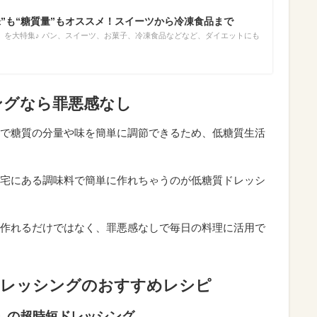
味”も“糖質量”もオススメ！スイーツから冷凍食品まで
」を大特集♪ パン、スイーツ、お菓子、冷凍食品などなど、ダイエットにも
ングなら罪悪感なし
で糖質の分量や味を簡単に調節できるため、低糖質生活
宅にある調味料で簡単に作れちゃうのが低糖質ドレッシ
作れるだけではなく、罪悪感なしで毎日の料理に活用で
ドレッシングのおすすめレシピ
」の超時短ドレッシング