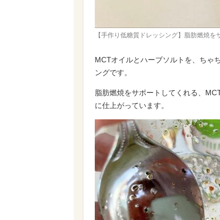
【手作り低糖質ドレッシング】脂肪燃焼をサ
MCTオイルとハーブソルトを、ちゃ
ングです。
脂肪燃焼をサポートしてくれる、MC
に仕上がっています。