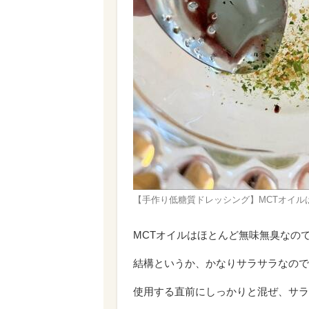
【手作り低糖質ドレッシング】MCTオイル
MCTオイルはほとんど無味無臭なの
結構というか、かなりサラサラなので
使用する直前にしっかりと混ぜ、サラ