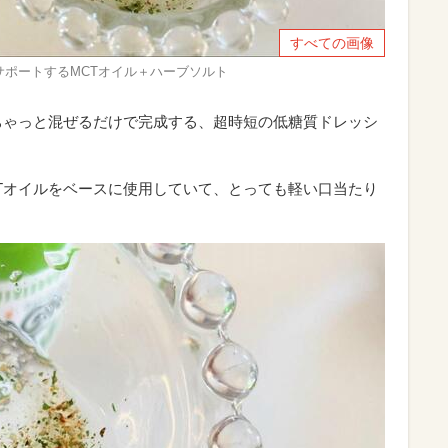
すべての画像
ポートするMCTオイル＋ハーブソルト
ちゃっと混ぜるだけで完成する、超時短の低糖質ドレッシ
Tオイルをベースに使用していて、とっても軽い口当たり