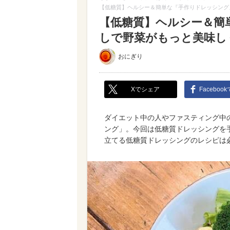
【低糖質】ヘルシー＆簡単な『手作りドレッシング
【低糖質】ヘルシー＆簡
しで野菜がもっと美味し
おにぎり
Xでシェア
Faceboo
ダイエット中の人やファスティング中
ング」。今回は低糖質ドレッシングを
立てる低糖質ドレッシングのレシピは