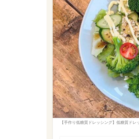
【手作り低糖質ドレッシング】低糖質ドレ