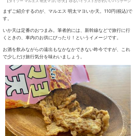
【ダイソー マルエス 明太マヨいか天】ゆるいイラストがかわいいパッケージ
まずご紹介するのが、マルエス 明太マヨいか天。110円(税込)で
す。
いか天は定番のおつまみ。筆者的には、新幹線などで旅行に行
くときの、車内のお供にぴったり！というイメージです。
お酒を飲みながらの遠出もなかなかできない昨今ですが、これ
で少しだけ旅行気分を味わいましょう。