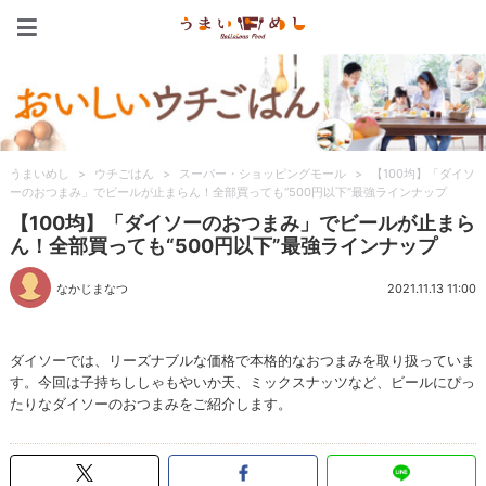
うまいめし
うまいめし
>
ウチごはん
>
スーパー・ショッピングモール
>
【100均】「ダイソ
ーのおつまみ」でビールが止まらん！全部買っても“500円以下”最強ラインナップ
【100均】「ダイソーのおつまみ」でビールが止まら
ん！全部買っても“500円以下”最強ラインナップ
なかじまなつ
2021.11.13 11:00
ダイソーでは、リーズナブルな価格で本格的なおつまみを取り扱っていま
す。今回は子持ちししゃもやいか天、ミックスナッツなど、ビールにぴっ
たりなダイソーのおつまみをご紹介します。