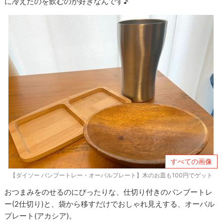
に冷えたのを飲むのが好きなんです♪
すべての画像
【ダイソー バンブートレー・オーバルプレート】木のお皿も100円でゲット
おつまみをのせるのにぴったりな、仕切り付きのバンブートレ
ー(2仕切り)と、袋から移すだけでおしゃれ見えする、オーバル
プレート(アカシア)。