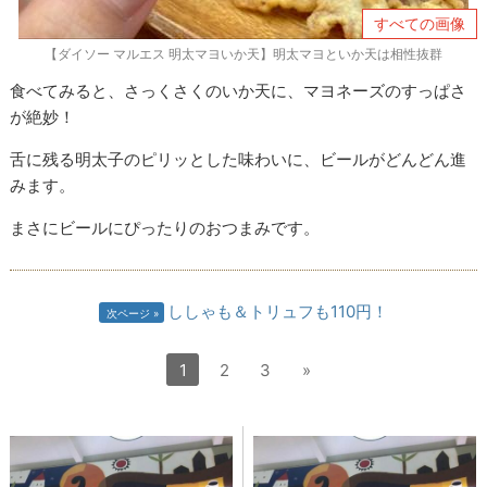
すべての画像
【ダイソー マルエス 明太マヨいか天】明太マヨといか天は相性抜群
食べてみると、さっくさくのいか天に、マヨネーズのすっぱさ
が絶妙！
舌に残る明太子のピリッとした味わいに、ビールがどんどん進
みます。
まさにビールにぴったりのおつまみです。
ししゃも＆トリュフも110円！
次ページ
1
2
3
»