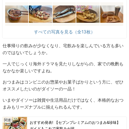
すべての写真を見る（全13枚）
仕事帰りの飲みが少なくなり、宅飲みを楽しんでいる方も多い
のではないでしょうか。
一人でじっくり海外ドラマを見たりしながらの、家での晩酌も
なかなか楽しいですよね。
おつまみはコンビニのお惣菜やお菓子ばかりという方に、ぜひ
オススメしたいのがダイソーの一品！
いまやダイソーは雑貨や生活用品だけではなく、本格的なおつ
まみもリーズナブルに揃えられるんです。
おすすめ発表! 【セブンプレミアムのおつまみ&珍味】
ガイド♪ これで家飲みが超…