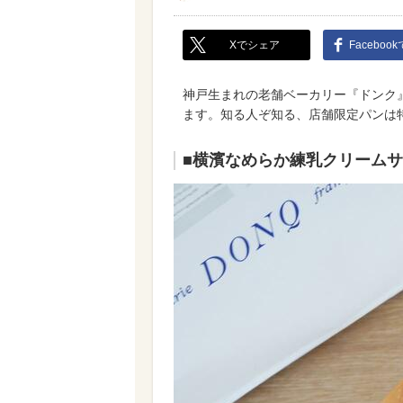
Xでシェア
Faceboo
神戸生まれの老舗ベーカリー『ドンク
ます。知る人ぞ知る、店舗限定パンは
■横濱なめらか練乳クリームサン