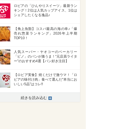
ロピアの「ひんやりスイーツ」最新ラン
キング！2位は人気カップアイス、1位は
シェアしたくなる逸品♪
【角上魚類】コスパ最高の海の幸♪「爆
売れ惣菜ランキング」2026年上半期
TOP10！
人気スーパー・ヤオコーのベーカリー
「ピノ」のパンが激うま！“元店員ライタ
ー”のおすすめ4選【パン好き注目】
【ロピア実食】焼くだけで激ウマ！「ロ
ピアの味付け肉」食べて選んだ“本当にお
いしい5品”はコレ!!
続きを読み込む