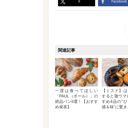
X
Facebook
関連記事
一度は食べてほしい
【ミスド】は
「PAUL（ポール）」の
すると激ウマ
絶品パン6選！【おすす
すめ4品の“
め発表】
感＆味”に驚き