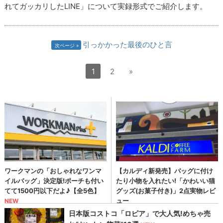
れてガッカリしたLINE」について実録形式でご紹介します。
引っかかった最後のひと言
次ページ
1
2
»